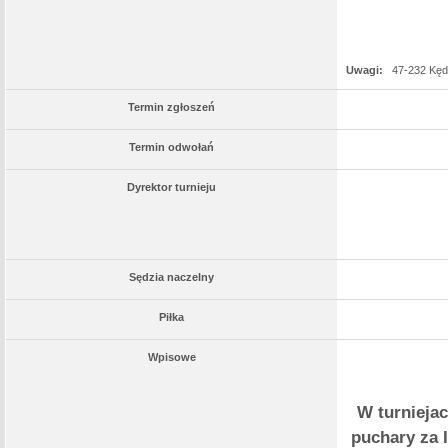
Uwagi:
47-232 Kęd
Termin zgłoszeń
Termin odwołań
Dyrektor turnieju
Sędzia naczelny
Piłka
Wpisowe
W turnieja
puchary za I