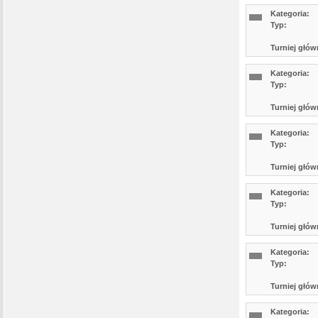
Kategoria:
Typ:
Turniej głów
Kategoria:
Typ:
Turniej głów
Kategoria:
Typ:
Turniej głów
Kategoria:
Typ:
Turniej głów
Kategoria:
Typ:
Turniej głów
Kategoria: