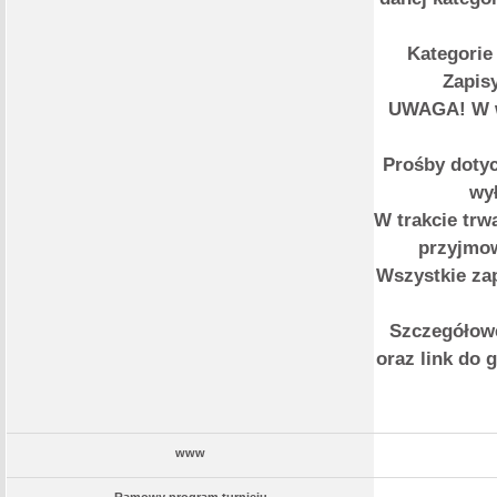
Kategorie
Zapis
UWAGA! W w
Prośby dotyc
wy
W trakcie trw
przyjmow
Wszystkie zap
Szczegółowe
oraz link do 
www