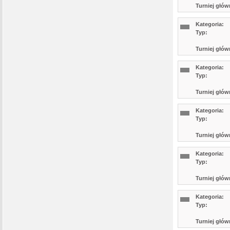
Turniej głów
Kategoria:
Typ:
Turniej głów
Kategoria:
Typ:
Turniej głów
Kategoria:
Typ:
Turniej głów
Kategoria:
Typ:
Turniej głów
Kategoria:
Typ:
Turniej głów