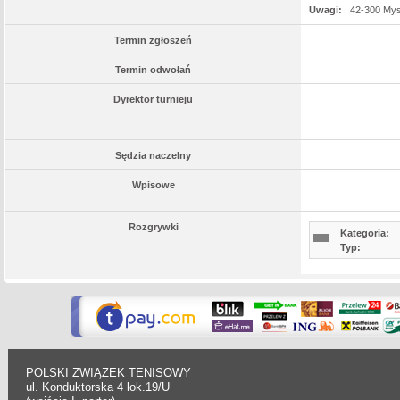
Uwagi:
42-300 My
Termin zgłoszeń
Termin odwołań
Dyrektor turnieju
Sędzia naczelny
Wpisowe
Rozgrywki
Kategoria:
Typ:
POLSKI ZWIĄZEK TENISOWY
ul. Konduktorska 4 lok.19/U