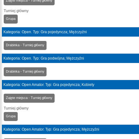
Zajęte miejsca - Turniej główny
Turniej główny
Grupa
Kategoria: Open. Typ: Gra pojedyncza; Mężczyźni
Drabinka - Turniej główny
Kategoria: Open. Typ: Gra podwójna; Mężczyźni
Drabinka - Turniej główny
Kategoria: Open Amator. Typ: Gra pojedyncza; Kobiety
Zajęte miejsca - Turniej główny
Turniej główny
Grupa
Kategoria: Open Amator. Typ: Gra pojedyncza; Mężczyźni