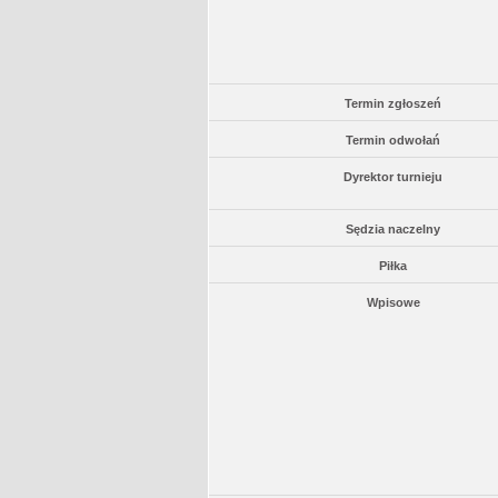
Termin zgłoszeń
Termin odwołań
Dyrektor turnieju
Sędzia naczelny
Piłka
Wpisowe