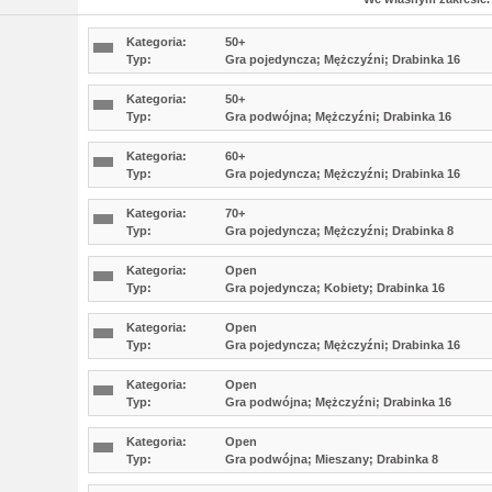
Kategoria:
50+
Typ:
Gra pojedyncza; Mężczyźni; Drabinka 16
Kategoria:
50+
Typ:
Gra podwójna; Mężczyźni; Drabinka 16
Kategoria:
60+
Typ:
Gra pojedyncza; Mężczyźni; Drabinka 16
Kategoria:
70+
Typ:
Gra pojedyncza; Mężczyźni; Drabinka 8
Kategoria:
Open
Typ:
Gra pojedyncza; Kobiety; Drabinka 16
Kategoria:
Open
Typ:
Gra pojedyncza; Mężczyźni; Drabinka 16
Kategoria:
Open
Typ:
Gra podwójna; Mężczyźni; Drabinka 16
Kategoria:
Open
Typ:
Gra podwójna; Mieszany; Drabinka 8