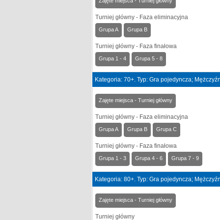
Zajęte miejsca - Turniej główny
Turniej główny - Faza eliminacyjna
Grupa A
Grupa B
Turniej główny - Faza finałowa
Grupa 1 - 4
Grupa 5 - 8
Kategoria: 70+. Typ: Gra pojedyncza; Mężczyźn
Zajęte miejsca - Turniej główny
Turniej główny - Faza eliminacyjna
Grupa A
Grupa B
Grupa C
Turniej główny - Faza finałowa
Grupa 1 - 3
Grupa 4 - 6
Grupa 7 - 9
Kategoria: 80+. Typ: Gra pojedyncza; Mężczyźn
Zajęte miejsca - Turniej główny
Turniej główny