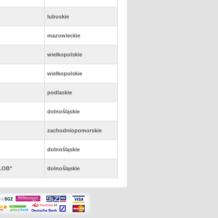
lubuskie
mazowieckie
wielkopolskie
wielkopolskie
podlaskie
dolnośląskie
zachodniopomorskie
dolnośląskie
"LOB"
dolnośląskie