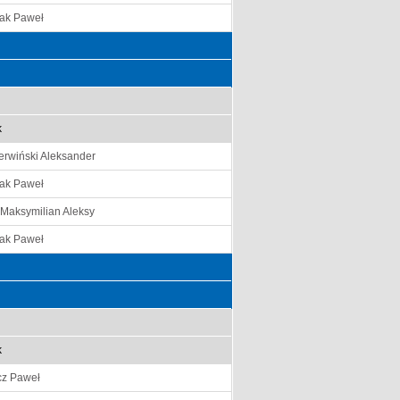
ak Paweł
k
erwiński Aleksander
ak Paweł
Maksymilian Aleksy
ak Paweł
k
cz Paweł