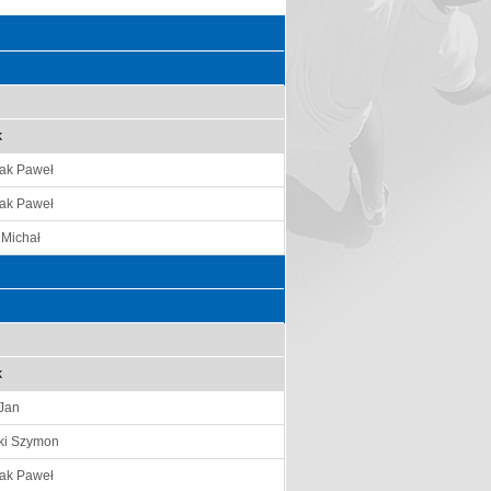
k
ak Paweł
ak Paweł
Michał
k
Jan
ki Szymon
ak Paweł