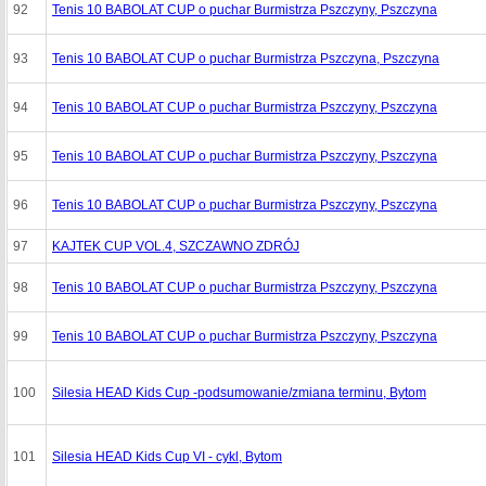
92
Tenis 10 BABOLAT CUP o puchar Burmistrza Pszczyny, Pszczyna
93
Tenis 10 BABOLAT CUP o puchar Burmistrza Pszczyna, Pszczyna
94
Tenis 10 BABOLAT CUP o puchar Burmistrza Pszczyny, Pszczyna
95
Tenis 10 BABOLAT CUP o puchar Burmistrza Pszczyny, Pszczyna
96
Tenis 10 BABOLAT CUP o puchar Burmistrza Pszczyny, Pszczyna
97
KAJTEK CUP VOL.4, SZCZAWNO ZDRÓJ
98
Tenis 10 BABOLAT CUP o puchar Burmistrza Pszczyny, Pszczyna
99
Tenis 10 BABOLAT CUP o puchar Burmistrza Pszczyny, Pszczyna
100
Silesia HEAD Kids Cup -podsumowanie/zmiana terminu, Bytom
101
Silesia HEAD Kids Cup VI - cykl, Bytom