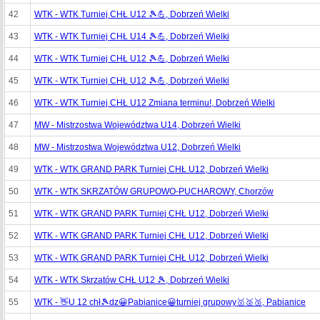
42
WTK - WTK Turniej CHŁ U12 🎾💪, Dobrzeń Wielki
43
WTK - WTK Turniej CHŁ U14 🎾💪, Dobrzeń Wielki
44
WTK - WTK Turniej CHŁ U12 🎾💪, Dobrzeń Wielki
45
WTK - WTK Turniej CHŁ U12 🎾💪, Dobrzeń Wielki
46
WTK - WTK Turniej CHŁ U12 Zmiana terminu!, Dobrzeń Wielki
47
MW - Mistrzostwa Województwa U14, Dobrzeń Wielki
48
MW - Mistrzostwa Województwa U12, Dobrzeń Wielki
49
WTK - WTK GRAND PARK Turniej CHŁ U12, Dobrzeń Wielki
50
WTK - WTK SKRZATÓW GRUPOWO-PUCHAROWY, Chorzów
51
WTK - WTK GRAND PARK Turniej CHŁ U12, Dobrzeń Wielki
52
WTK - WTK GRAND PARK Turniej CHŁ U12, Dobrzeń Wielki
53
WTK - WTK GRAND PARK Turniej CHŁ U12, Dobrzeń Wielki
54
WTK - WTK Skrzatów CHŁ U12 🎾, Dobrzeń Wielki
55
WTK - 👋U 12 chł🎾dz😀Pabianice😀turniej grupowy🥇🥈🥉, Pabianice