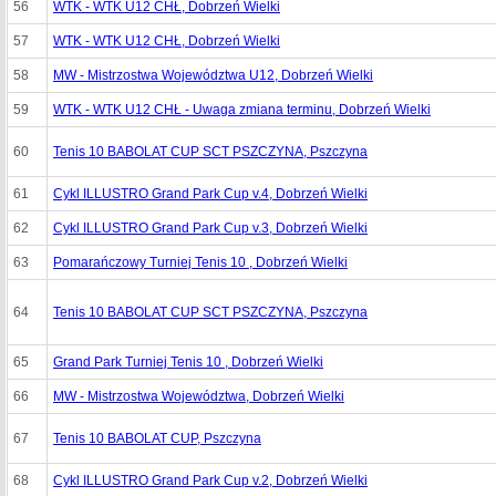
56
WTK - WTK U12 CHŁ, Dobrzeń Wielki
57
WTK - WTK U12 CHŁ, Dobrzeń Wielki
58
MW - Mistrzostwa Województwa U12, Dobrzeń Wielki
59
WTK - WTK U12 CHŁ - Uwaga zmiana terminu, Dobrzeń Wielki
60
Tenis 10 BABOLAT CUP SCT PSZCZYNA, Pszczyna
61
Cykl ILLUSTRO Grand Park Cup v.4, Dobrzeń Wielki
62
Cykl ILLUSTRO Grand Park Cup v.3, Dobrzeń Wielki
63
Pomarańczowy Turniej Tenis 10 , Dobrzeń Wielki
64
Tenis 10 BABOLAT CUP SCT PSZCZYNA, Pszczyna
65
Grand Park Turniej Tenis 10 , Dobrzeń Wielki
66
MW - Mistrzostwa Województwa, Dobrzeń Wielki
67
Tenis 10 BABOLAT CUP, Pszczyna
68
Cykl ILLUSTRO Grand Park Cup v.2, Dobrzeń Wielki