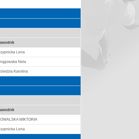
awodnik
zypnicka Lena
rągowska Nela
ziedzia Karolina
awodnik
KOWALSKA WIKTORIA
zypnicka Lena