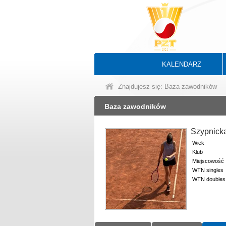
KALENDARZ
Znajdujesz się: Baza zawodników
Baza zawodników
Szypnick
Wiek
Klub
Miejscowość
WTN singles
WTN doubles