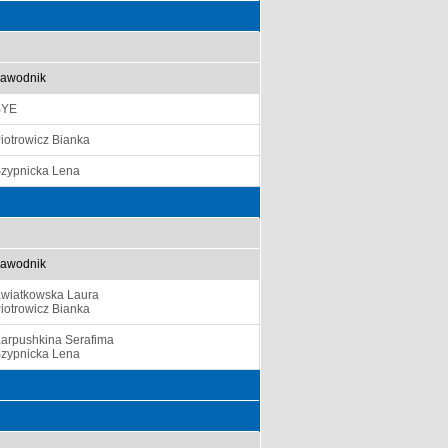
awodnik
BYE
iotrowicz Bianka
zypnicka Lena
awodnik
wiatkowska Laura
iotrowicz Bianka
arpushkina Serafima
zypnicka Lena