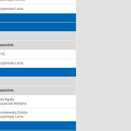
zypnicka Lena
awodnik
BYE
zypnicka Lena
awodnik
yś Agata
acprzak Martyna
oralewska Emilia
zypnicka Lena