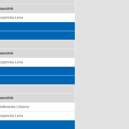
awodnik
zypnicka Lena
awodnik
zypnicka Lena
awodnik
iółkowska Lilianna
zypnicka Lena
5