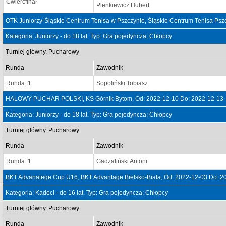
Ćwierćfinał
Plenkiewicz Hubert
OTK Juniorzy-Śląskie Centrum Tenisa w Pszczynie, Śląskie Centrum Tenisa Ps
Kategoria: Juniorzy - do 18 lat. Typ: Gra pojedyncza; Chłopcy
Turniej główny. Pucharowy
Runda
Zawodnik
Runda: 1
Sopoliński Tobiasz
HALOWY PUCHAR POLSKI, KS Górnik Bytom, Od: 2022-12-10 Do: 2022-12-13
Kategoria: Juniorzy - do 18 lat. Typ: Gra pojedyncza; Chłopcy
Turniej główny. Pucharowy
Runda
Zawodnik
Runda: 1
Gadzaliński Antoni
BKT Advanatege Cup U16, BKT Advantage Bielsko-Biała, Od: 2022-12-03 Do: 2
Kategoria: Kadeci - do 16 lat. Typ: Gra pojedyncza; Chłopcy
Turniej główny. Pucharowy
Runda
Zawodnik