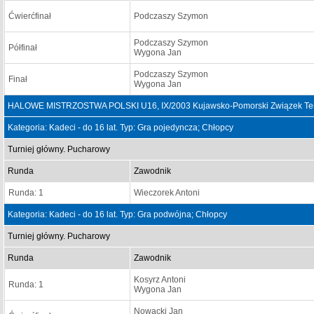
Ćwierćfinał
Podczaszy Szymon
Podczaszy Szymon
Półfinał
Wygona Jan
Podczaszy Szymon
Finał
Wygona Jan
HALOWE MISTRZOSTWA POLSKI U16, IX/2003 Kujawsko-Pomorski Związek Teni
Kategoria: Kadeci - do 16 lat. Typ: Gra pojedyncza; Chłopcy
Turniej główny. Pucharowy
Runda
Zawodnik
Runda: 1
Wieczorek Antoni
Kategoria: Kadeci - do 16 lat. Typ: Gra podwójna; Chłopcy
Turniej główny. Pucharowy
Runda
Zawodnik
Kosyrz Antoni
Runda: 1
Wygona Jan
Nowacki Jan