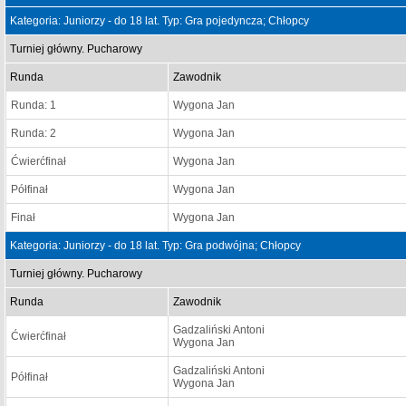
Kategoria: Juniorzy - do 18 lat. Typ: Gra pojedyncza; Chłopcy
Turniej główny. Pucharowy
Runda
Zawodnik
Runda: 1
Wygona Jan
Runda: 2
Wygona Jan
Ćwierćfinał
Wygona Jan
Półfinał
Wygona Jan
Finał
Wygona Jan
Kategoria: Juniorzy - do 18 lat. Typ: Gra podwójna; Chłopcy
Turniej główny. Pucharowy
Runda
Zawodnik
Gadzaliński Antoni
Ćwierćfinał
Wygona Jan
Gadzaliński Antoni
Półfinał
Wygona Jan