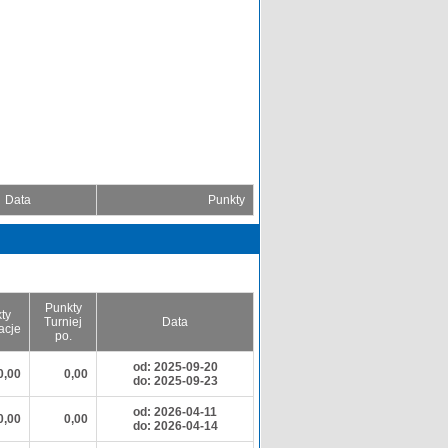
Data
Punkty
Punkty
ty
Turniej
Data
acje
po.
od: 2025-09-20
0,00
0,00
do: 2025-09-23
od: 2026-04-11
0,00
0,00
do: 2026-04-14