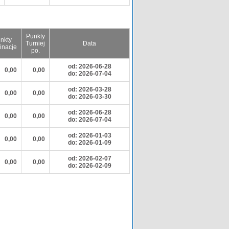
Punkty
nkty
Turniej
Data
inacje
po.
od: 2026-06-28
0,00
0,00
do: 2026-07-04
od: 2026-03-28
0,00
0,00
do: 2026-03-30
od: 2026-06-28
0,00
0,00
do: 2026-07-04
od: 2026-01-03
0,00
0,00
do: 2026-01-09
od: 2026-02-07
0,00
0,00
do: 2026-02-09