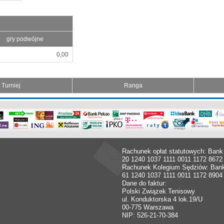
gry podwójne
0,00
Turniej
Ranga
Rachunek opłat statutowych: Bank
20 1240 1037 1111 0011 1172 8672
Rachunek Kolegium Sędziów: Ban
61 1240 1037 1111 0011 1172 8904
Dane do faktur:
Polski Związek Tenisowy
ul. Konduktorska 4 lok.19/U
00-775 Warszawa
NIP: 526-21-70-384