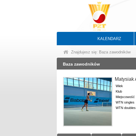
KALENDARZ
Znajdujesz się: Baza zawodników
Baza zawodników
Matysiak
Wiek
Klub
Miejscowość
WTN singles
WTN doubles