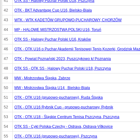
41
OTK SS - Halowy Puchar Polski U18, Pszczyna
42
OTK - BKT Advantage Cup U16, Bielsko-Biała
43
WTK - WTK KADETÓW GRUPOWO-PUCHAROWY, CHORZÓW
44
MP - HALOWE MISTRZOSTWA POLSKI U16, Toruń
45
OTK SS - Halowy Puchar Polski U16, Kraków
46
OTK - OTK U16 o Puchar Akademii Tenisowej Tenis Kozerki, Grodzisk Ma
47
OTK - Powiat Poznański 2023, Puszczykowo k/ Poznania
48
OTK SS - OTK SS - Halowy Puchar Polski U18, Pszczyna
49
MW - Mistrzostwa Śląska, Zabrze
50
MW - Mistrzostwa Śląska U14 , Bielsko-Biała
51
OTK - OTK U16 (grupowo-pucharowy), Ruda Śląska
52
OTK - OTK U16 Rybnik Cup - grupowo-pucharowy, Rybnik
53
OTK - OTK U18 - Śląskie Centrum Tenisa Pszczyna, Pszczyna
54
OTK SS - Cykl Polska-Czechy - Ostrava, Ostrava-Vítkovice
55
OTK - OTK U16 (grupowo-pucharowy), Pszczyna