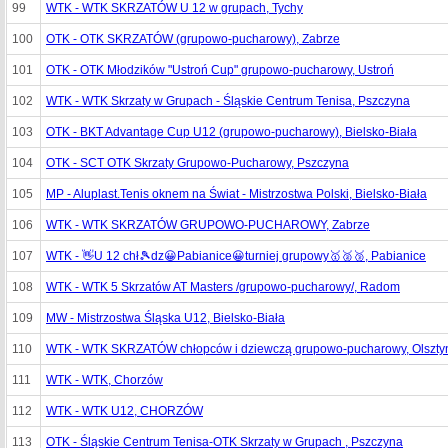
99
WTK - WTK SKRZATÓW U 12 w grupach, Tychy
100
OTK - OTK SKRZATÓW (grupowo-pucharowy), Zabrze
101
OTK - OTK Młodzików "Ustroń Cup" grupowo-pucharowy, Ustroń
102
WTK - WTK Skrzaty w Grupach - Śląskie Centrum Tenisa, Pszczyna
103
OTK - BKT Advantage Cup U12 (grupowo-pucharowy), Bielsko-Biała
104
OTK - SCT OTK Skrzaty Grupowo-Pucharowy, Pszczyna
105
MP - Aluplast.Tenis oknem na Świat - Mistrzostwa Polski, Bielsko-Biała
106
WTK - WTK SKRZATÓW GRUPOWO-PUCHAROWY, Zabrze
107
WTK - 👋U 12 chł🎾dz😀Pabianice😀turniej grupowy🥇🥈🥉, Pabianice
108
WTK - WTK 5 Skrzatów AT Masters /grupowo-pucharowy/, Radom
109
MW - Mistrzostwa Śląska U12, Bielsko-Biała
110
WTK - WTK SKRZATÓW chłopców i dziewczą grupowo-pucharowy, Olszty
111
WTK - WTK, Chorzów
112
WTK - WTK U12, CHORZÓW
113
OTK - Śląskie Centrum Tenisa-OTK Skrzaty w Grupach , Pszczyna