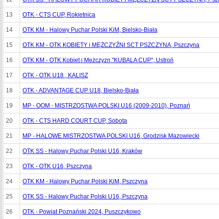
13
OTK - CTS CUP, Rokietnica
14
OTK KM - Halowy Puchar Polski KiM, Bielsko-Biała
15
OTK KM - OTK KOBIETY i MĘŻCZYŹNI SCT PSZCZYNA, Pszczyna
16
OTK KM - OTK Kobiet i Meżczyzn "KUBALA CUP", Ustroń
17
OTK - OTK U18 , KALISZ
18
OTK - ADVANTAGE CUP U18, Bielsko-Biała
19
MP - OOM - MISTRZOSTWA POLSKI U16 (2009-2010), Poznań
20
OTK - CTS HARD COURT CUP, Sobota
21
MP - HALOWE MISTRZOSTWA POLSKI U16, Grodzisk Mazowiecki
22
OTK SS - Halowy Puchar Polski U16, Kraków
23
OTK - OTK U16, Pszczyna
24
OTK KM - Halowy Puchar Polski KiM, Pszczyna
25
OTK SS - Halowy Puchar Polski U16, Pszczyna
26
OTK - Powiat Poznański 2024, Puszczykowo