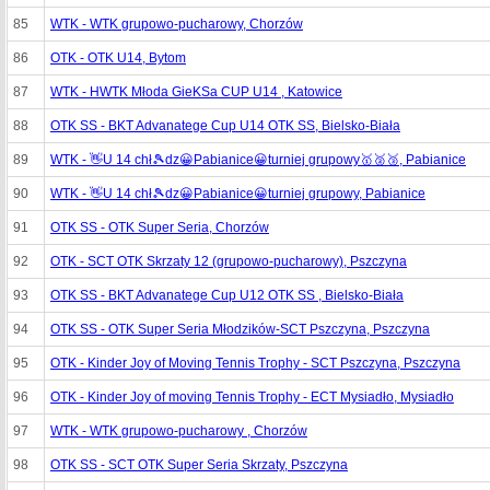
85
WTK - WTK grupowo-pucharowy, Chorzów
86
OTK - OTK U14, Bytom
87
WTK - HWTK Młoda GieKSa CUP U14 , Katowice
88
OTK SS - BKT Advanatege Cup U14 OTK SS, Bielsko-Biała
89
WTK - 👋U 14 chł🎾dz😀Pabianice😀turniej grupowy🥇🥈🥉, Pabianice
90
WTK - 👋U 14 chł🎾dz😀Pabianice😀turniej grupowy, Pabianice
91
OTK SS - OTK Super Seria, Chorzów
92
OTK - SCT OTK Skrzaty 12 (grupowo-pucharowy), Pszczyna
93
OTK SS - BKT Advanatege Cup U12 OTK SS , Bielsko-Biała
94
OTK SS - OTK Super Seria Młodzików-SCT Pszczyna, Pszczyna
95
OTK - Kinder Joy of Moving Tennis Trophy - SCT Pszczyna, Pszczyna
96
OTK - Kinder Joy of moving Tennis Trophy - ECT Mysiadło, Mysiadło
97
WTK - WTK grupowo-pucharowy , Chorzów
98
OTK SS - SCT OTK Super Seria Skrzaty, Pszczyna