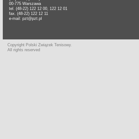
00-775 Warszawa
tel. (48-22) 122 12 00, 122 12 01
fax. (48-22) 122 12 11
e-mail: pzt@pzt.pl
Copyright Polski Związek Tenisowy.
All rights reserved