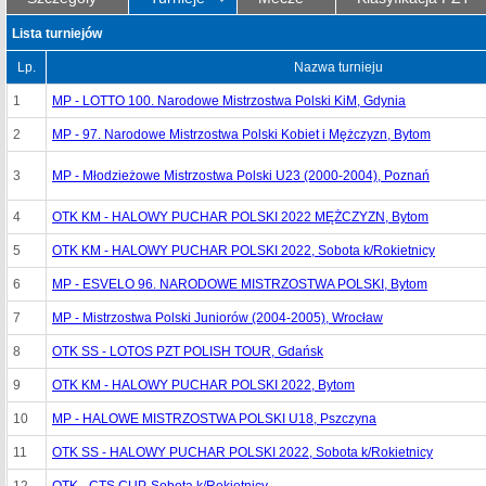
Lista turniejów
Lp.
Nazwa turnieju
1
MP - LOTTO 100. Narodowe Mistrzostwa Polski KiM, Gdynia
2
MP - 97. Narodowe Mistrzostwa Polski Kobiet i Mężczyzn, Bytom
3
MP - Młodzieżowe Mistrzostwa Polski U23 (2000-2004), Poznań
4
OTK KM - HALOWY PUCHAR POLSKI 2022 MĘŻCZYZN, Bytom
5
OTK KM - HALOWY PUCHAR POLSKI 2022, Sobota k/Rokietnicy
6
MP - ESVELO 96. NARODOWE MISTRZOSTWA POLSKI, Bytom
7
MP - Mistrzostwa Polski Juniorów (2004-2005), Wrocław
8
OTK SS - LOTOS PZT POLISH TOUR, Gdańsk
9
OTK KM - HALOWY PUCHAR POLSKI 2022, Bytom
10
MP - HALOWE MISTRZOSTWA POLSKI U18, Pszczyna
11
OTK SS - HALOWY PUCHAR POLSKI 2022, Sobota k/Rokietnicy