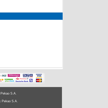
 Pekao S.A.
k Pekao S.A.