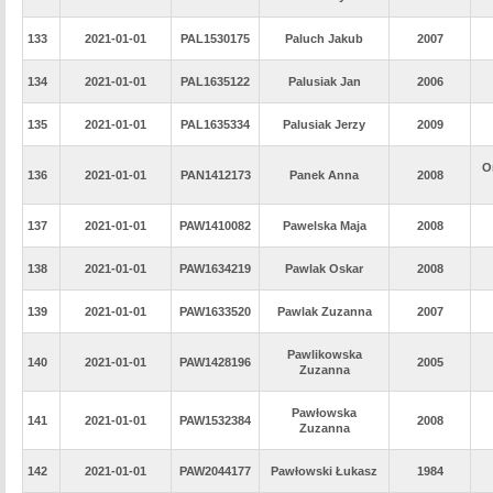
133
2021-01-01
PAL1530175
Paluch Jakub
2007
134
2021-01-01
PAL1635122
Palusiak Jan
2006
135
2021-01-01
PAL1635334
Palusiak Jerzy
2009
O
136
2021-01-01
PAN1412173
Panek Anna
2008
137
2021-01-01
PAW1410082
Pawelska Maja
2008
138
2021-01-01
PAW1634219
Pawlak Oskar
2008
139
2021-01-01
PAW1633520
Pawlak Zuzanna
2007
Pawlikowska
140
2021-01-01
PAW1428196
2005
Zuzanna
Pawłowska
141
2021-01-01
PAW1532384
2008
Zuzanna
142
2021-01-01
PAW2044177
Pawłowski Łukasz
1984