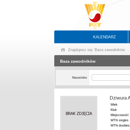
KALENDARZ
Znajdujesz się: Baza zawodników
Baza zawodników
Nazwisko
Dziwura 
Wiek
Klub
Miejscowość
WTN singles
WTN doubles