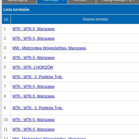
Lista turniejów
Lp.
Nazwa turnieju
1
WTK - WTK-5, Warszawa
2
WTK - WTK-5, Warszawa
3
MW - Mistrzostwa Województwa, Warszawa
4
WTK - WTK-5, Warszawa
5
WTK - WTK, CHORZÓW
6
WTK - WTK - 5, Piotrków Tryb.
7
WTK - WTK-5, Warszawa
8
WTK - WTK-5, Warszawa
9
WTK - WTK - 5, Piotrków Tryb.
10
WTK - WTK-5, Warszawa
11
WTK - WTK-5, Warszawa