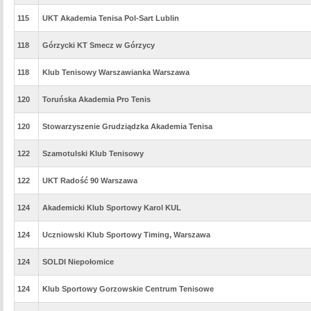
115
UKT Akademia Tenisa Pol-Sart Lublin
118
Górzycki KT Smecz w Górzycy
118
Klub Tenisowy Warszawianka Warszawa
120
Toruńska Akademia Pro Tenis
120
Stowarzyszenie Grudziądzka Akademia Tenisa
122
Szamotulski Klub Tenisowy
122
UKT Radość 90 Warszawa
124
Akademicki Klub Sportowy Karol KUL
124
Uczniowski Klub Sportowy Timing, Warszawa
124
SOLDI Niepołomice
124
Klub Sportowy Gorzowskie Centrum Tenisowe