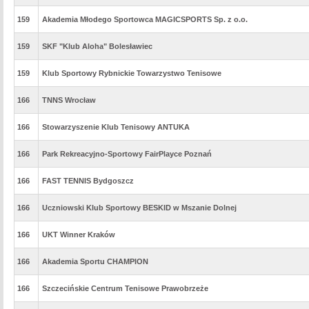
159
Akademia Młodego Sportowca MAGICSPORTS Sp. z o.o.
159
SKF "Klub Aloha" Bolesławiec
159
Klub Sportowy Rybnickie Towarzystwo Tenisowe
166
TNNS Wrocław
166
Stowarzyszenie Klub Tenisowy ANTUKA
166
Park Rekreacyjno-Sportowy FairPlayce Poznań
166
FAST TENNIS Bydgoszcz
166
Uczniowski Klub Sportowy BESKID w Mszanie Dolnej
166
UKT Winner Kraków
166
Akademia Sportu CHAMPION
166
Szczecińskie Centrum Tenisowe Prawobrzeże