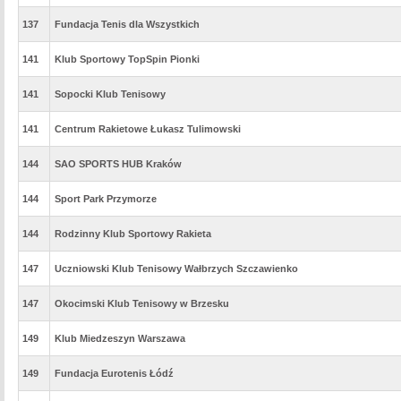
137
Fundacja Tenis dla Wszystkich
141
Klub Sportowy TopSpin Pionki
141
Sopocki Klub Tenisowy
141
Centrum Rakietowe Łukasz Tulimowski
144
SAO SPORTS HUB Kraków
144
Sport Park Przymorze
144
Rodzinny Klub Sportowy Rakieta
147
Uczniowski Klub Tenisowy Wałbrzych Szczawienko
147
Okocimski Klub Tenisowy w Brzesku
149
Klub Miedzeszyn Warszawa
149
Fundacja Eurotenis Łódź