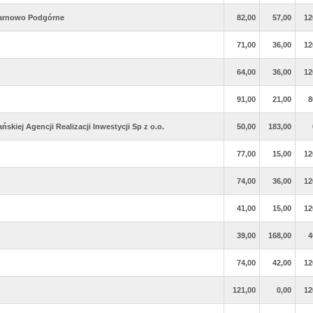
rnowo Podgórne
82,00
57,00
12
71,00
36,00
12
64,00
36,00
12
91,00
21,00
8
kiej Agencji Realizacji Inwestycji Sp z o.o.
50,00
183,00
77,00
15,00
12
74,00
36,00
12
41,00
15,00
12
39,00
168,00
4
74,00
42,00
12
121,00
0,00
12